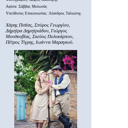
Αφίσα: Σάββας Μυλωνάς
Υπεύθυνος Επικοινωνίας: Λέανδρος Ταλιώτης
Χάρης Πισίας, Σπύρος Γεωργίου,
Δήμητρα Δημητριάδου, Γιώργος
Μουσκοβίας, Σκεύος Πολυκάρπου,
Πέτρος Τίγρης, Ιωάννα Μαραγκού.