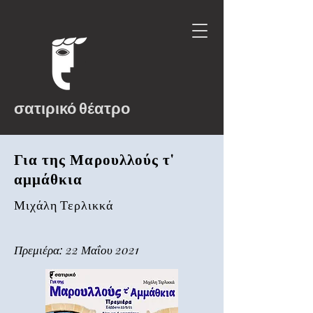
σατιρικό θέατρο
Για της Μαρουλλούς τ'
αμμάθκια
Μιχάλη Τερλικκά
Πρεμιέρα: 22 Μαΐου 2021