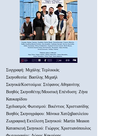
Συγγραφή: Μιχάλης Τερλικκάς
Σκηνοθεσία: Βασίλης Μιχαήλ
Σκηνικά/Κοστούμια: Στέφανος Αθηαινίτης
Βοηθός Σκηνοθέτης/Μουσική Επένδυση: Ζήνα
Καυκαρίδου
Σχεδιασμός Φωτισμού: Βικέντιος Χριστιανίδης
Βοηθός Σκηνογράφου: Μόνικα Χατζηβασιλείου
Ζωγραφική Εκτέλεση Σκηνικού: Martin Meason
Κατασκευή Σκηνικού: Γιώργος Χριστιανόπουλος
Φωτογραφίες: Δώρος Κακούρης