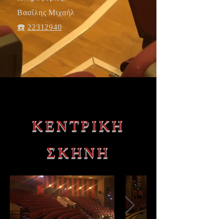
Βασίλης Μιχαήλ
☎️
22312940
ΚΕΝΤΡΙΚΗ
ΣΚΗΝΗ