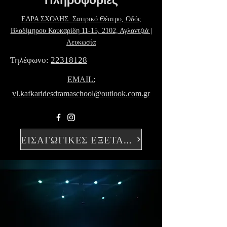
Πληροφορίες
ΕΔΡΑ ΣΧΟΛΗΣ: Σατιρικό Θέατρο, Οδός
Βλαδίμηρου Καυκαρίδη 11-15, 2102, Αγλαντζιά |
Λευκωσία
Τηλέφωνο:
22318128
ΕMAIL:
vl.kafkaridesdramaschool@outlook.com.gr
ΕΙΣΑΓΩΓΙΚΕΣ ΕΞΕΤΑΣΕΙΣ