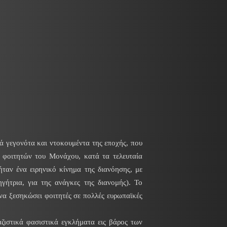
ά γεγονότα και ντοκουμέντα της εποχής, που
 φοιτητών του Μονάχου, κατά τα τελευταία
ταν ένα ειρηνικό κίνημα της διανόησης, με
γήτρια, για της ανάγκες της διανομής). Το
να ξεσηκώσει φοιτητές σε πολλές ευρωπαϊκές
αζιστικά φασιστικά εγκλήματα εις βάρος των