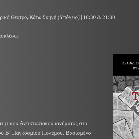
ιρικό Θέατρο, Κάτω Σκηνή (Υπόγειο) | 18:30 & 21:00
εοκλέους
τητικού Αντιστασιακού κινήματος στο
του Β’ Παγκοσμίου Πολέμου. Βασισμένο