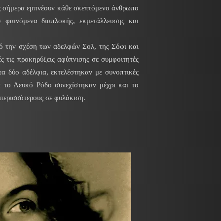
ις σήμερα εμπνέουν κάθε σκεπτόμενο άνθρωπο
 φαινόμενα διαπλοκής, εκμετάλλευσης και
πό την σχέση των αδελφών Σολ, της Σόφι και
ές τις προκηρύξεις αφύπνισης σε συμφοιτητές
α δύο αδέλφια, εκτελέστηκαν με συνοπτικές
α το Λευκό Ρόδο συνεχίστηκαν μέχρι και το
 περισσότερους σε φυλάκιση.