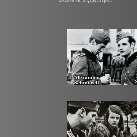
κλασικά και σύγχρονα έργα.