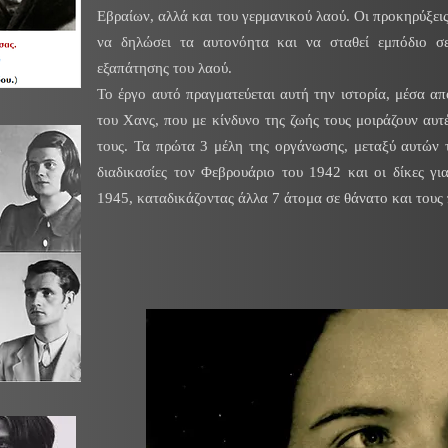
Εβραίων, αλλά και του γερμανικού λαού. Οι προκηρύξε
να δηλώσει τα αυτονόητα και να σταθεί εμπόδιο σε
εξαπάτησης του λαού.
Το έργο αυτό πραγματεύεται αυτή την ιστορία, μέσα α
του Χανς, που με κίνδυνο της ζωής τους μοιράζουν αυτ
τους. Τα πρώτα 3 μέλη της οργάνωσης, μεταξύ αυτών τ
διαδικασίες τον Φεβρουάριο του 1942 και οι δίκες γι
1945, καταδικάζοντας άλλα 7 άτομα σε θάνατο και τους