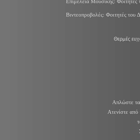
Επιμέλεια Μουσικής: Φοιτητές 
Βιντεοπροβολές: Φοιτητές του 
Θερμές ευχ
Απλώστε τα 
Ατενίστε από 
τ