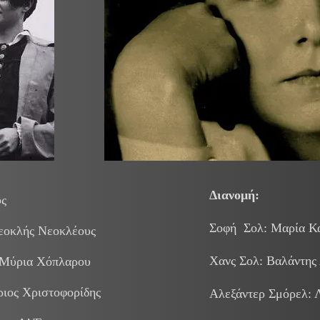
Διανομή:
υς
Σοφή Σολ: Μαρία Κ
εοκλής Νεοκλέους
Χανς Σολ: Βαλάντης
: Μύρια Χόπλαρου
ιος Χριστοφορίδης
Αλεξάντερ Σμόρελ: 