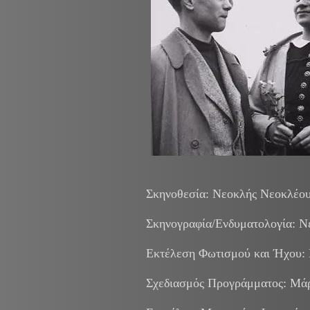
Σκηνοθεσία: Νεοκλής Νεοκλέο
Σκηνογραφία/Ενδυματολογία: Ν
Εκτέλεση Φωτισμού και Ήχου
Σχεδιασμός Προγράμματος: Μάρ