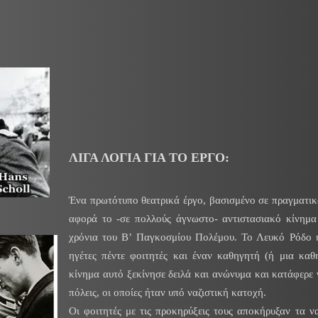
ΛΙΓΑ ΛΟΓΙΑ ΓΙΑ ΤΟ ΕΡΓΟ:
Ένα πρωτότυπο θεατρικά έργο, βασισμένο σε πραγματικ
αφορά το -σε πολλούς άγνωστο- αντιστασιακό κίνημα
χρόνια του Β’ Παγκοσμίου Πολέμου. Το Λευκό Ρόδο ή
ηγέτες πέντε φοιτητές και έναν καθηγητή (ή μια καθη
κίνημα αυτό ξεκίνησε δειλά και ανώνυμα και κατάφερε 
πόλεις, οι οποίες ήταν υπό ναζιστική κατοχή.
Οι φοιτητές με τις προκηρύξεις τους αποκήρυξαν τα ν