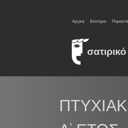
Αρχική
Εισιτήρια
Παραστά
σατιρικό
ΠΤΥΧΙΑΚ