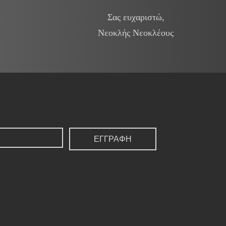
Σας ευχαριστώ,
Νεοκλής Νεοκλέους
ΕΓΓΡΑΦΗ