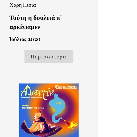
Χάρη Πισία
Τούτη η δουλειά π'
αρκέψαμεν
Ιούλιος 2020
Περισσότερα