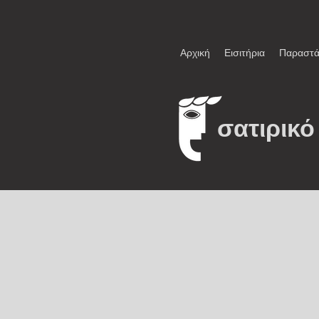
Αρχική
Εισιτήρια
Παραστά
σατιρικό