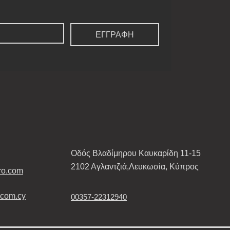
ΕΓΓΡΑΦΗ
Οδός Βλαδίμηρου Καυκαρίδη 11-15
2102 Αγλαντζιά,Λευκωσία, Κύπρος
tro.com
.com.cy
00357-22312940