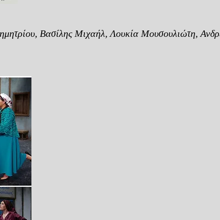
ημητρίου, Βασίλης Μιχαήλ, Λουκία Μουσουλιώτη, Ανδρ