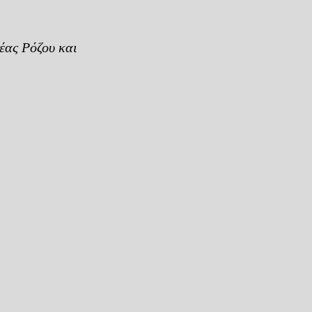
έας Ρόζου και