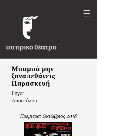
σατιρικό θέατρο
Μπαμπά μην
ξαναπεθάνεις
Παρασκευή
Ρήγα/
Αποστόλου
Πρεμιέρα: Οκτώβριος 2018