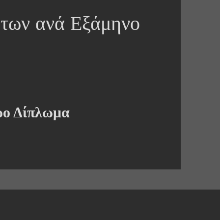
των ανά Εξάμηνο
ρο Δίπλωμα