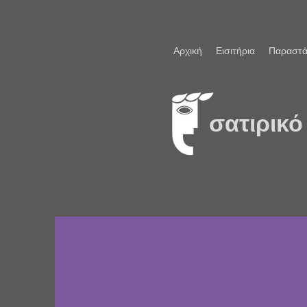
Αρχική
Εισιτήρια
Παραστά
σατιρικό