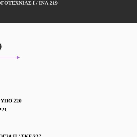
ΟΤΕΧΝΙΑΣ Ι / ΙΝΛ 219
Ο
/ ΥΠΟ 220
221
ΓΙΑ ΙΙ
/
ΣΚΕ 227