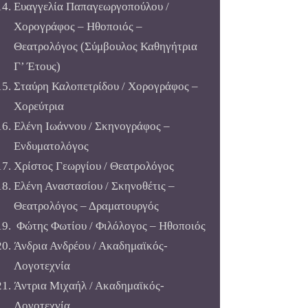
Ευαγγελία Παπαγεωργοπούλου /
Χορογράφος – Ηθοποιός –
Θεατρολόγος (Σύμβουλος Καθηγήτρι
α
Γ’ Έτους)
Σταύρη Καλοπετρίδου / Χορογράφος –
Χορεύτρια
Ελένη Ιωάννου / Σκηνογράφος –
Ενδυματολόγος
Χρίστος Γεωργίου / Θεατρολόγος
Ελένη Αναστασίου / Σκηνοθέτις –
Θεατρολόγος – Δραματουργός
Φώτης Φωτίου / Φιλόλογος – Ηθοποιός
Άνδρια Ανδρέου / Ακαδημαϊκός-
Λογοτεχνία
Άντρια Μιχαήλ / Ακαδημαϊκός-
Λογοτεχνία