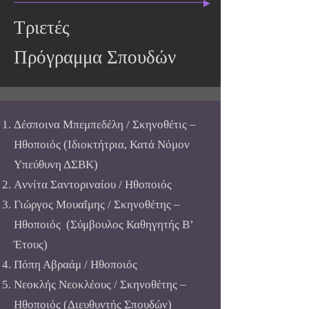
Τριετές
Πρόγραμμα Σπουδών
Δέσποινα Μπεμπεδέλη / Σκηνοθέτις –
Ηθοποιός (Ιδιοκτήτρια, Κατά Νόμον
Υπεύθυνη ΔΣΒΚ)
Aννίτα Σαντοριναίου / Ηθοποιός
Γιώργος Μουαΐμης / Σκηνοθέτης –
Ηθοποιός (Σύμβουλος Καθηγητής Β’
Έτους)
Πόπη Αβραάμ / Ηθοποιός
Νεοκλής Νεοκλέους / Σκηνοθέτης –
Ηθοποιός (Διευθυντής Σπουδών)