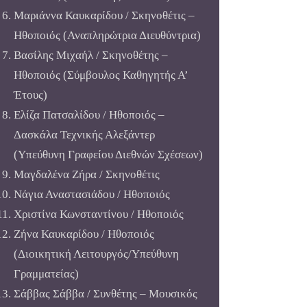
Μαριάννα Καυκαρίδου / Σκηνοθέτις –
Ηθοποιός (Αναπληρώτρια Διευθύντρια)
Βασίλης Μιχαήλ / Σκηνοθέτης –
Ηθοποιός (Σύμβουλος Καθηγητής Α’
Έτους)
Ελίζα Πατσαλίδου / Ηθοποιός –
Δασκάλα Τεχνικής Αλεξάντερ
(Υπεύθυνη Γραφείου Διεθνών Σχέσεων)
Μαγδαλένα Ζήρα / Σκηνοθέτις
Νάγια Αναστασιάδου / Ηθοποιός
Χριστίνα Κωνσταντίνου / Ηθοποιός
Ζήνα Καυκαρίδου / Ηθοποιός
(Διοικητική Λειτουργός/Υπεύθυνη
Γραμματείας)
Σάββας Σάββα / Συνθέτης – Μουσικός