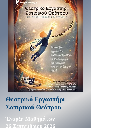
Θεατρικό Εργαστήρι
Σατιρικού Θεάτρου
Έναρξη Μαθημάτων
26 Σεπτεμβρίου 2026