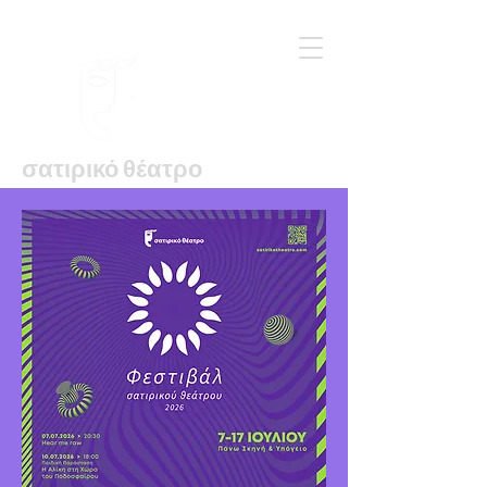
σατιρικό θέατρο