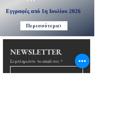
Εγγραφές από 1η Ιουλίου 2026
Περισσότερα
NEWSLETTER
Συμπληρώστε το email σας
*
ΕΓΓΡΑΦΗ
Συμφωνώ με τους όρους
*
Όροι Χρήσης