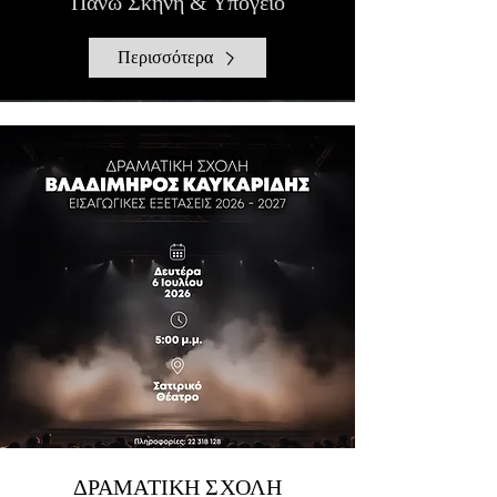
Πάνω Σκηνή & Υπόγειο
Περισσότερα
ΔΡΑΜΑΤΙΚΗ ΣΧΟΛΗ